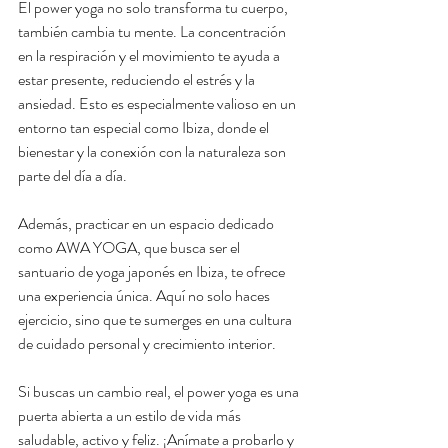
El power yoga no solo transforma tu cuerpo, 
también cambia tu mente. La concentración 
en la respiración y el movimiento te ayuda a 
estar presente, reduciendo el estrés y la 
ansiedad. Esto es especialmente valioso en un 
entorno tan especial como Ibiza, donde el 
bienestar y la conexión con la naturaleza son 
parte del día a día.
Además, practicar en un espacio dedicado 
como AWA YOGA, que busca ser el 
santuario de yoga japonés en Ibiza, te ofrece 
una experiencia única. Aquí no solo haces 
ejercicio, sino que te sumerges en una cultura 
de cuidado personal y crecimiento interior.
Si buscas un cambio real, el power yoga es una 
puerta abierta a un estilo de vida más 
saludable, activo y feliz. ¡Anímate a probarlo y 