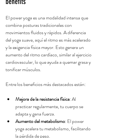
benefits
El power yoga es una modalidad intensa que 
combina posturas tradicionales con 
movimientos fluidos y rápidos. A diferencia 
del yoga suave, aquí el ritmo es más acelerado 
y la exigencia física mayor. Esto genera un 
aumento del ritmo cardíaco, similar al ejercicio 
cardiovascular, lo que ayuda a quemar grasa y 
tonificar músculos.
Entre los beneficios más destacados están:
Mejora de la resistencia física
: Al 
practicar regularmente, tu cuerpo se 
adapta y gana fuerza.
Aumento del metabolismo
: El power 
yoga acelera tu metabolismo, facilitando 
la pérdida de peso.