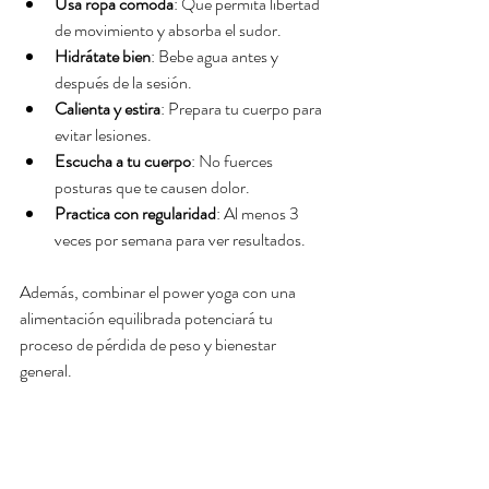
Usa ropa cómoda
: Que permita libertad 
de movimiento y absorba el sudor.
Hidrátate bien
: Bebe agua antes y 
después de la sesión.
Calienta y estira
: Prepara tu cuerpo para 
evitar lesiones.
Escucha a tu cuerpo
: No fuerces 
posturas que te causen dolor.
Practica con regularidad
: Al menos 3 
veces por semana para ver resultados.
Además, combinar el power yoga con una 
alimentación equilibrada potenciará tu 
proceso de pérdida de peso y bienestar 
general.