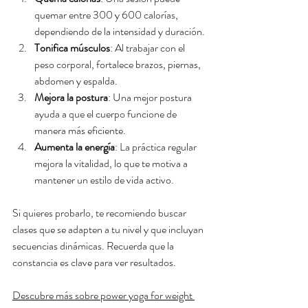
quemar entre 300 y 600 calorías, 
dependiendo de la intensidad y duración.
Tonifica músculos
: Al trabajar con el 
peso corporal, fortalece brazos, piernas, 
abdomen y espalda.
Mejora la postura
: Una mejor postura 
ayuda a que el cuerpo funcione de 
manera más eficiente.
Aumenta la energía
: La práctica regular 
mejora la vitalidad, lo que te motiva a 
mantener un estilo de vida activo.
Si quieres probarlo, te recomiendo buscar 
clases que se adapten a tu nivel y que incluyan 
secuencias dinámicas. Recuerda que la 
constancia es clave para ver resultados.
Descubre más sobre power yoga for weight 