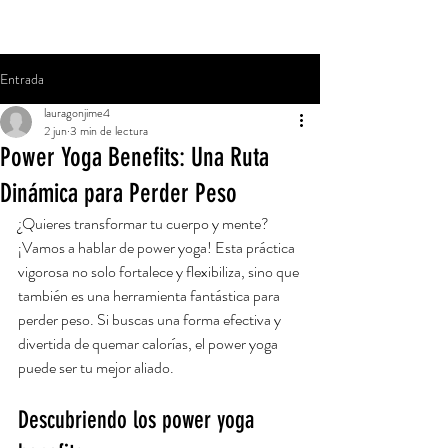
Entrada
lauragonjime4
2 jun
3 min de lectura
Power Yoga Benefits: Una Ruta
Dinámica para Perder Peso
¿Quieres transformar tu cuerpo y mente? 
¡Vamos a hablar de power yoga! Esta práctica 
vigorosa no solo fortalece y flexibiliza, sino que 
también es una herramienta fantástica para 
perder peso. Si buscas una forma efectiva y 
divertida de quemar calorías, el power yoga 
puede ser tu mejor aliado.
Descubriendo los power yoga 