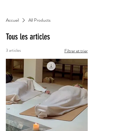
Accueil
All Products
Tous les articles
3 articles
Filtrer et trier