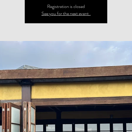
Registration is closed
See you for the next event .