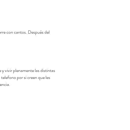
rre con cantos. Después del 
y vivir plenamente las distintas 
telefono por si creen que les 
encia.